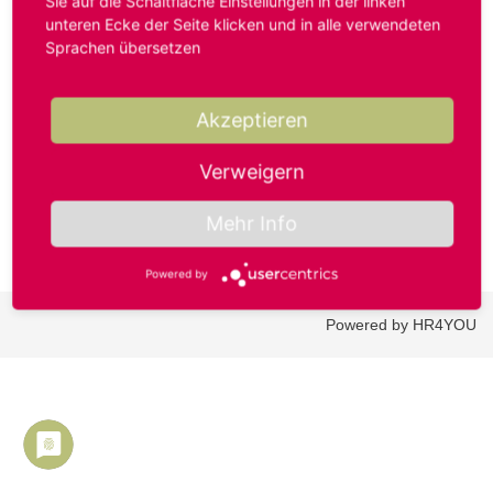
Sie auf die Schaltfläche Einstellungen in der linken
unteren Ecke der Seite klicken und in alle verwendeten
Sprachen übersetzen
Benutzername oder E-Mail-Adresse*
Akzeptieren
Passwort*
Verweigern
Mehr Info
Powered by
Powered by HR4YOU