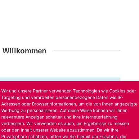
h Willkommen
t ist bereits ausgelaufen. Alternative Stellenanzeigen
Wir und unsere Partner verwenden Technologien wie Cookies oder
llenangebote
. Oder Sie bewerben sich
initiativ
und wir
Targeting und verarbeiten personenbezogene Daten wie IP-
Adressen oder Browserinformationen, um die von Ihnen angezeigte
Werbung zu personalisieren. Auf diese Weise können wir Ihnen
relevantere Anzeigen schalten und Ihre Interneterfahrung
verbessern. Wir verwenden es auch, um Ergebnisse zu messen
oder den Inhalt unserer Website abzustimmen. Da wir Ihre
Privatsphäre schätzen, bitten wir Sie hiermit um Erlaubnis, die