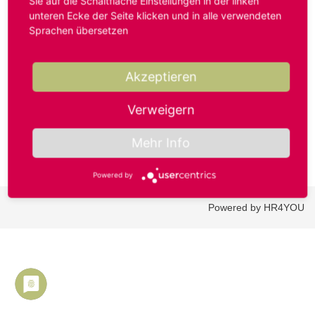
Sie auf die Schaltfläche Einstellungen in der linken
unteren Ecke der Seite klicken und in alle verwendeten
Sprachen übersetzen
Benutzername oder E-Mail-Adresse*
Akzeptieren
Passwort*
Verweigern
Mehr Info
Powered by
Powered by HR4YOU