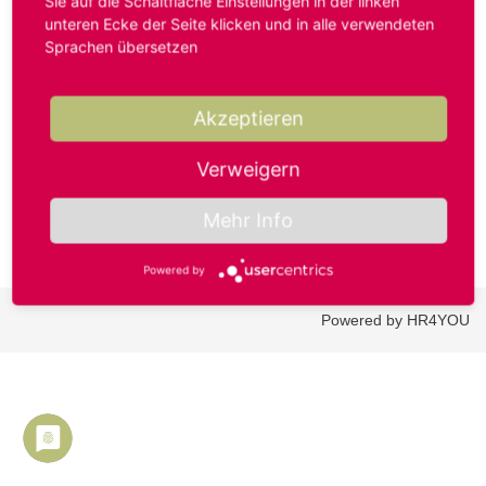
Sie auf die Schaltfläche Einstellungen in der linken
unteren Ecke der Seite klicken und in alle verwendeten
Sprachen übersetzen
Benutzername oder E-Mail-Adresse*
Akzeptieren
Passwort*
Verweigern
Mehr Info
Powered by
Powered by HR4YOU