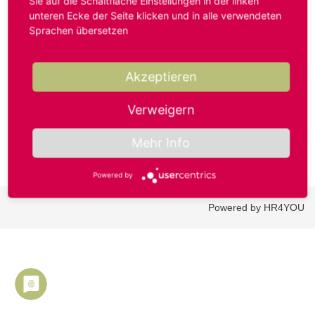
Sie auf die Schaltfläche Einstellungen in der linken
unteren Ecke der Seite klicken und in alle verwendeten
Sprachen übersetzen
Benutzername oder E-Mail-Adresse*
Akzeptieren
Passwort*
Verweigern
Mehr Info
Powered by
Powered by HR4YOU