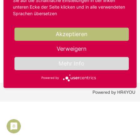
Sie auf die Schaltfläche Einstellungen in der linken
unteren Ecke der Seite klicken und in alle verwendeten
Sprachen übersetzen
Benutzername oder E-Mail-Adresse*
Akzeptieren
Passwort*
Verweigern
Mehr Info
Powered by
Powered by HR4YOU