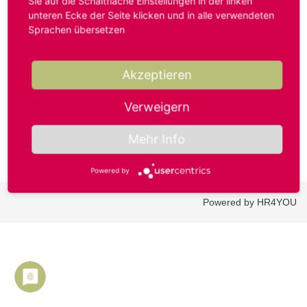
Sie auf die Schaltfläche Einstellungen in der linken
unteren Ecke der Seite klicken und in alle verwendeten
Sprachen übersetzen
Benutzername oder E-Mail-Adresse*
Akzeptieren
Passwort*
Verweigern
Mehr Info
Powered by
Powered by HR4YOU