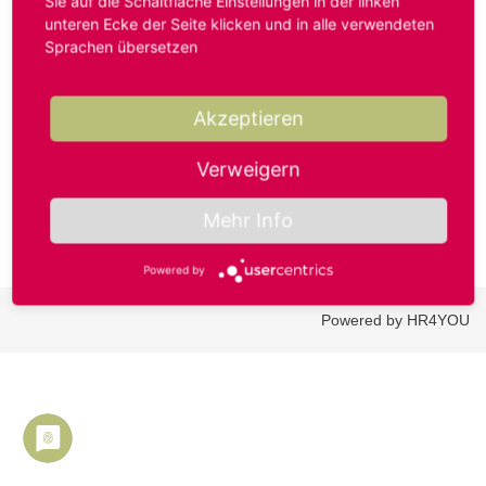
Sie auf die Schaltfläche Einstellungen in der linken
unteren Ecke der Seite klicken und in alle verwendeten
Sprachen übersetzen
Benutzername oder E-Mail-Adresse*
Akzeptieren
Passwort*
Verweigern
Mehr Info
Powered by
Powered by HR4YOU