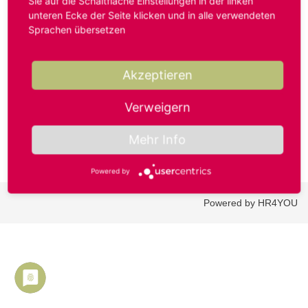
Sie auf die Schaltfläche Einstellungen in der linken
unteren Ecke der Seite klicken und in alle verwendeten
Sprachen übersetzen
Benutzername oder E-Mail-Adresse*
Akzeptieren
Passwort*
Verweigern
Mehr Info
Powered by
Powered by HR4YOU