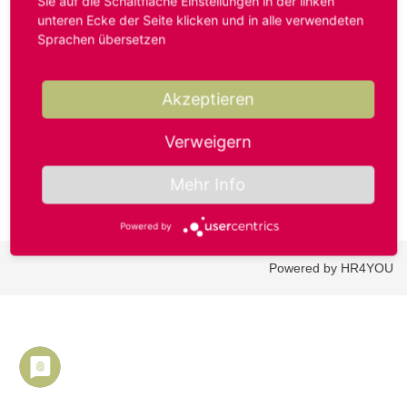
Sie auf die Schaltfläche Einstellungen in der linken
unteren Ecke der Seite klicken und in alle verwendeten
Sprachen übersetzen
Benutzername oder E-Mail-Adresse*
Akzeptieren
Passwort*
Verweigern
Mehr Info
Powered by
Powered by HR4YOU