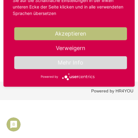
Sie auf die Schaltfläche Einstellungen in der linken
unteren Ecke der Seite klicken und in alle verwendeten
Sprachen übersetzen
Benutzername oder E-Mail-Adresse*
Akzeptieren
Passwort*
Verweigern
Mehr Info
Powered by
Powered by HR4YOU