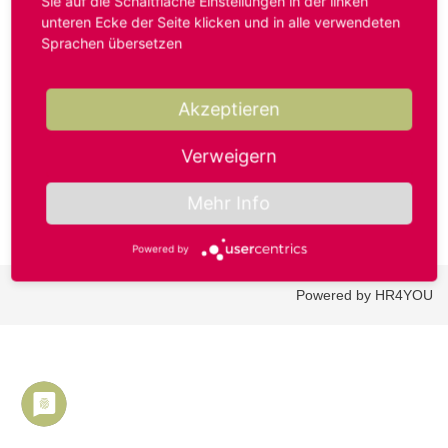
Sie auf die Schaltfläche Einstellungen in der linken
unteren Ecke der Seite klicken und in alle verwendeten
Sprachen übersetzen
Benutzername oder E-Mail-Adresse*
Akzeptieren
Passwort*
Verweigern
Mehr Info
Powered by
Powered by HR4YOU