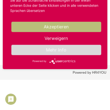
Sie auf die Schaltfläche Einstellungen in der linken
unteren Ecke der Seite klicken und in alle verwendeten
Sprachen übersetzen
Benutzername oder E-Mail-Adresse*
Akzeptieren
Passwort*
Verweigern
Mehr Info
Powered by
Powered by HR4YOU