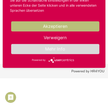
Sie auf die Schaltfläche Einstellungen in der linken
unteren Ecke der Seite klicken und in alle verwendeten
Sprachen übersetzen
Benutzername oder E-Mail-Adresse*
Akzeptieren
Passwort*
Verweigern
Mehr Info
Powered by
Powered by HR4YOU