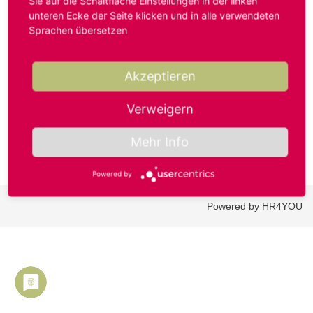
Sie auf die Schaltfläche Einstellungen in der linken
unteren Ecke der Seite klicken und in alle verwendeten
Sprachen übersetzen
Benutzername oder E-Mail-Adresse*
Akzeptieren
Passwort*
Verweigern
Mehr Info
Powered by
Powered by HR4YOU