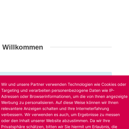
h Willkommen
t ist bereits ausgelaufen. Alternative Stellenanzeigen
Wir und unsere Partner verwenden Technologien wie Cookies oder
llenangebote
. Oder Sie bewerben sich
initiativ
und wir
Targeting und verarbeiten personenbezogene Daten wie IP-
Adressen oder Browserinformationen, um die von Ihnen angezeigte
Werbung zu personalisieren. Auf diese Weise können wir Ihnen
relevantere Anzeigen schalten und Ihre Interneterfahrung
verbessern. Wir verwenden es auch, um Ergebnisse zu messen
oder den Inhalt unserer Website abzustimmen. Da wir Ihre
Privatsphäre schätzen, bitten wir Sie hiermit um Erlaubnis, die