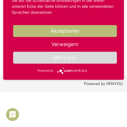
Sie auf die Schaltfläche Einstellungen in der linken
unteren Ecke der Seite klicken und in alle verwendeten
Sprachen übersetzen
Benutzername oder E-Mail-Adresse*
Akzeptieren
Passwort*
Verweigern
Mehr Info
Powered by
Powered by HR4YOU