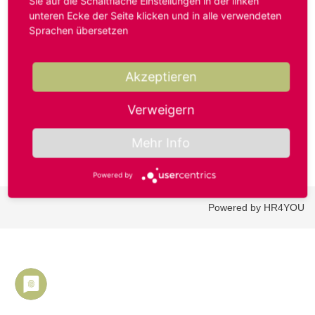
Sie auf die Schaltfläche Einstellungen in der linken
unteren Ecke der Seite klicken und in alle verwendeten
Sprachen übersetzen
Benutzername oder E-Mail-Adresse*
Akzeptieren
Passwort*
Verweigern
Mehr Info
Powered by
Powered by HR4YOU