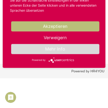
Sie auf die Schaltfläche Einstellungen in der linken
unteren Ecke der Seite klicken und in alle verwendeten
Sprachen übersetzen
Benutzername oder E-Mail-Adresse*
Akzeptieren
Passwort*
Verweigern
Mehr Info
Powered by
Powered by HR4YOU