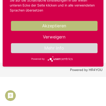
Sie auf die Schaltfläche Einstellungen in der linken
unteren Ecke der Seite klicken und in alle verwendeten
Sprachen übersetzen
Benutzername oder E-Mail-Adresse*
Akzeptieren
Passwort*
Verweigern
Mehr Info
Powered by
Powered by HR4YOU