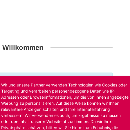
h Willkommen
t ist bereits ausgelaufen. Alternative Stellenanzeigen
Wir und unsere Partner verwenden Technologien wie Cookies oder
llenangebote
. Oder Sie bewerben sich
initiativ
und wir
Targeting und verarbeiten personenbezogene Daten wie IP-
Adressen oder Browserinformationen, um die von Ihnen angezeigte
Werbung zu personalisieren. Auf diese Weise können wir Ihnen
relevantere Anzeigen schalten und Ihre Interneterfahrung
verbessern. Wir verwenden es auch, um Ergebnisse zu messen
oder den Inhalt unserer Website abzustimmen. Da wir Ihre
Privatsphäre schätzen, bitten wir Sie hiermit um Erlaubnis, die