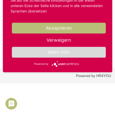
Sie auf die Schaltfläche Einstellungen in der linken
unteren Ecke der Seite klicken und in alle verwendeten
Sprachen übersetzen
Benutzername oder E-Mail-Adresse*
Akzeptieren
Passwort*
Verweigern
Mehr Info
Powered by
Powered by HR4YOU