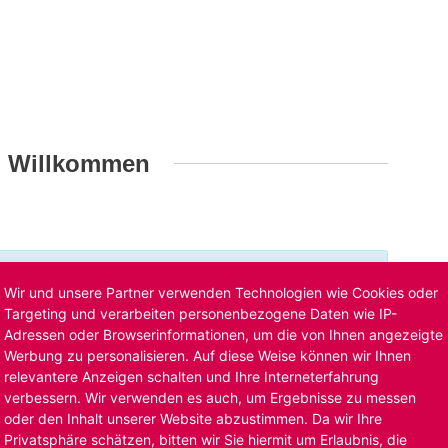
h Willkommen
t ist bereits ausgelaufen. Alternative Stellenanzeigen
Wir und unsere Partner verwenden Technologien wie Cookies oder
llenangebote
. Oder Sie bewerben sich
initiativ
und wir
Targeting und verarbeiten personenbezogene Daten wie IP-
Adressen oder Browserinformationen, um die von Ihnen angezeigte
Werbung zu personalisieren. Auf diese Weise können wir Ihnen
relevantere Anzeigen schalten und Ihre Interneterfahrung
verbessern. Wir verwenden es auch, um Ergebnisse zu messen
oder den Inhalt unserer Website abzustimmen. Da wir Ihre
Privatsphäre schätzen, bitten wir Sie hiermit um Erlaubnis, die