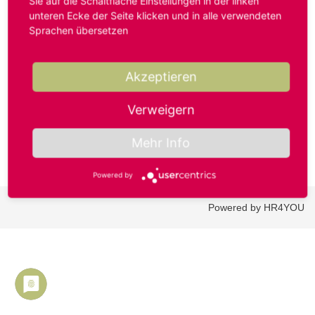
Sie auf die Schaltfläche Einstellungen in der linken
unteren Ecke der Seite klicken und in alle verwendeten
Sprachen übersetzen
Benutzername oder E-Mail-Adresse*
Akzeptieren
Passwort*
Verweigern
Mehr Info
Powered by
Powered by HR4YOU