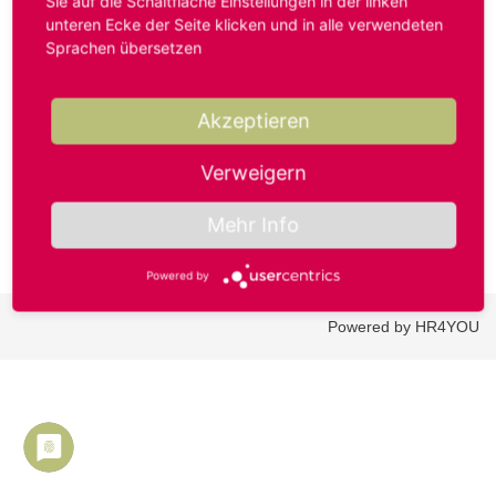
Sie auf die Schaltfläche Einstellungen in der linken
unteren Ecke der Seite klicken und in alle verwendeten
Sprachen übersetzen
Benutzername oder E-Mail-Adresse*
Akzeptieren
Passwort*
Verweigern
Mehr Info
Powered by
Powered by HR4YOU