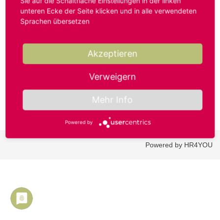
Sie auf die Schaltfläche Einstellungen in der linken
unteren Ecke der Seite klicken und in alle verwendeten
Sprachen übersetzen
Benutzername oder E-Mail-Adresse*
Akzeptieren
Passwort*
Verweigern
Mehr Info
Powered by
Powered by HR4YOU