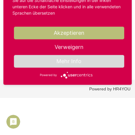
Sie auf die Schaltfläche Einstellungen in der linken
unteren Ecke der Seite klicken und in alle verwendeten
Sprachen übersetzen
Benutzername oder E-Mail-Adresse*
Akzeptieren
Passwort*
Verweigern
Mehr Info
Powered by
Powered by HR4YOU