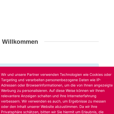
h Willkommen
t ist bereits ausgelaufen. Alternative Stellenanzeigen
Wir und unsere Partner verwenden Technologien wie Cookies oder
llenangebote
. Oder Sie bewerben sich
initiativ
und wir
Targeting und verarbeiten personenbezogene Daten wie IP-
Adressen oder Browserinformationen, um die von Ihnen angezeigte
Werbung zu personalisieren. Auf diese Weise können wir Ihnen
relevantere Anzeigen schalten und Ihre Interneterfahrung
verbessern. Wir verwenden es auch, um Ergebnisse zu messen
oder den Inhalt unserer Website abzustimmen. Da wir Ihre
Privatsphäre schätzen, bitten wir Sie hiermit um Erlaubnis, die