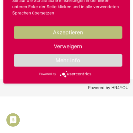
Sie auf die Schaltfläche Einstellungen in der linken
unteren Ecke der Seite klicken und in alle verwendeten
Sprachen übersetzen
Benutzername oder E-Mail-Adresse*
Akzeptieren
Passwort*
Verweigern
Mehr Info
Powered by
Powered by HR4YOU