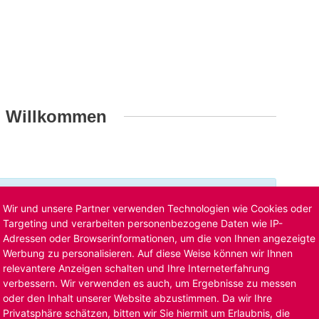
h Willkommen
t ist bereits ausgelaufen. Alternative Stellenanzeigen
Wir und unsere Partner verwenden Technologien wie Cookies oder
llenangebote
. Oder Sie bewerben sich
initiativ
und wir
Targeting und verarbeiten personenbezogene Daten wie IP-
Adressen oder Browserinformationen, um die von Ihnen angezeigte
Werbung zu personalisieren. Auf diese Weise können wir Ihnen
relevantere Anzeigen schalten und Ihre Interneterfahrung
verbessern. Wir verwenden es auch, um Ergebnisse zu messen
oder den Inhalt unserer Website abzustimmen. Da wir Ihre
Privatsphäre schätzen, bitten wir Sie hiermit um Erlaubnis, die