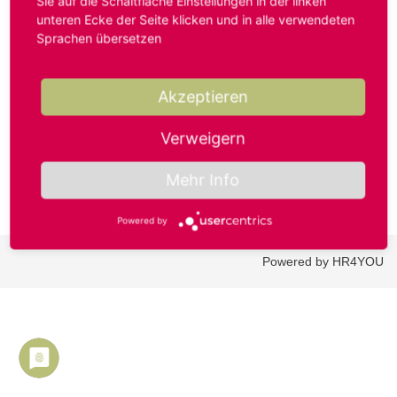
Sie auf die Schaltfläche Einstellungen in der linken
unteren Ecke der Seite klicken und in alle verwendeten
Sprachen übersetzen
Benutzername oder E-Mail-Adresse*
Akzeptieren
Passwort*
Verweigern
Mehr Info
Powered by
Powered by HR4YOU