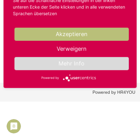
Sie auf die Schaltfläche Einstellungen in der linken
unteren Ecke der Seite klicken und in alle verwendeten
Sprachen übersetzen
Benutzername oder E-Mail-Adresse*
Akzeptieren
Passwort*
Verweigern
Mehr Info
Powered by
Powered by HR4YOU