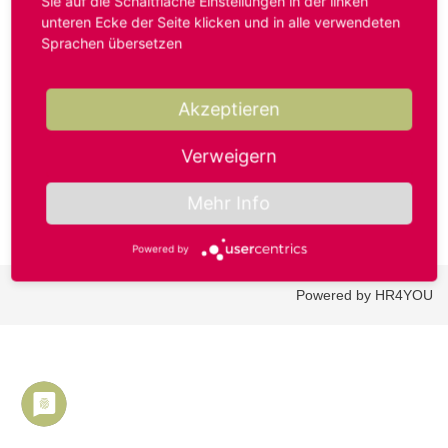
Sie auf die Schaltfläche Einstellungen in der linken
unteren Ecke der Seite klicken und in alle verwendeten
Sprachen übersetzen
Benutzername oder E-Mail-Adresse*
Akzeptieren
Passwort*
Verweigern
Mehr Info
Powered by
Powered by HR4YOU