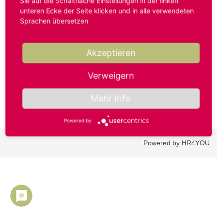
Sie auf die Schaltfläche Einstellungen in der linken
unteren Ecke der Seite klicken und in alle verwendeten
Sprachen übersetzen
Benutzername oder E-Mail-Adresse*
Akzeptieren
Passwort*
Verweigern
Mehr Info
Powered by
Powered by HR4YOU