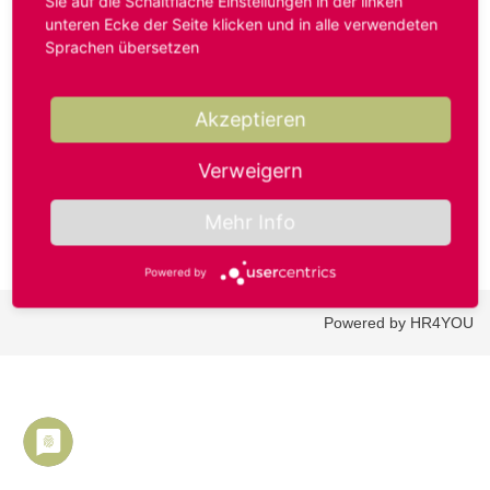
Sie auf die Schaltfläche Einstellungen in der linken
unteren Ecke der Seite klicken und in alle verwendeten
Sprachen übersetzen
Benutzername oder E-Mail-Adresse*
Akzeptieren
Passwort*
Verweigern
Mehr Info
Powered by
Powered by HR4YOU