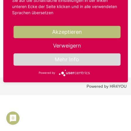
Sie auf die Schaltfläche Einstellungen in der linken
unteren Ecke der Seite klicken und in alle verwendeten
Sprachen übersetzen
Benutzername oder E-Mail-Adresse*
Akzeptieren
Passwort*
Verweigern
Mehr Info
Powered by
Powered by HR4YOU