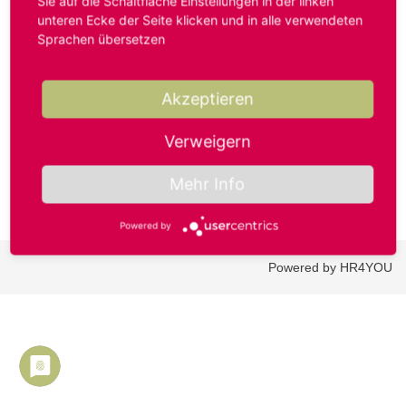
Sie auf die Schaltfläche Einstellungen in der linken
unteren Ecke der Seite klicken und in alle verwendeten
Sprachen übersetzen
Benutzername oder E-Mail-Adresse*
Akzeptieren
Passwort*
Verweigern
Mehr Info
Powered by
Powered by HR4YOU