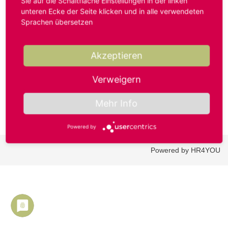
Sie auf die Schaltfläche Einstellungen in der linken
unteren Ecke der Seite klicken und in alle verwendeten
Sprachen übersetzen
Benutzername oder E-Mail-Adresse*
Akzeptieren
Passwort*
Verweigern
Mehr Info
Powered by
Powered by HR4YOU