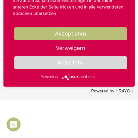
Sie auf die Schaltfläche Einstellungen in der linken
unteren Ecke der Seite klicken und in alle verwendeten
Sprachen übersetzen
Benutzername oder E-Mail-Adresse*
Akzeptieren
Passwort*
Verweigern
Mehr Info
Powered by
Powered by HR4YOU