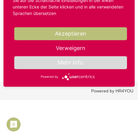
Sie auf die Schaltfläche Einstellungen in der linken
unteren Ecke der Seite klicken und in alle verwendeten
Sprachen übersetzen
Benutzername oder E-Mail-Adresse*
Akzeptieren
Passwort*
Verweigern
Mehr Info
Powered by
Powered by HR4YOU