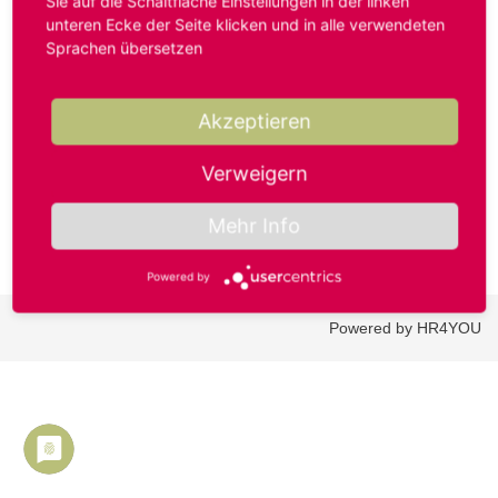
Sie auf die Schaltfläche Einstellungen in der linken
unteren Ecke der Seite klicken und in alle verwendeten
Sprachen übersetzen
Benutzername oder E-Mail-Adresse*
Akzeptieren
Passwort*
Verweigern
Mehr Info
Powered by
Powered by HR4YOU