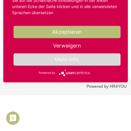
Sie auf die Schaltfläche Einstellungen in der linken
unteren Ecke der Seite klicken und in alle verwendeten
Sprachen übersetzen
Benutzername oder E-Mail-Adresse*
Akzeptieren
Passwort*
Verweigern
Mehr Info
Powered by
Powered by HR4YOU