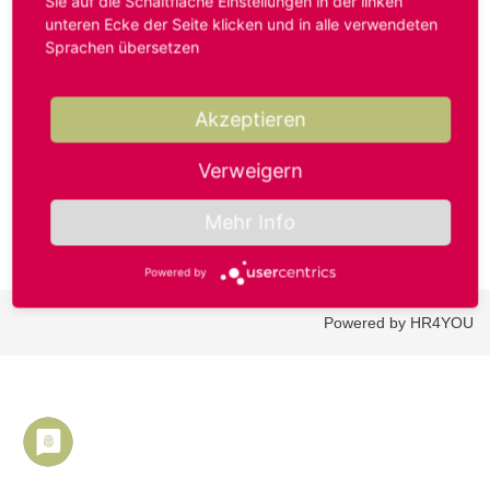
Sie auf die Schaltfläche Einstellungen in der linken
unteren Ecke der Seite klicken und in alle verwendeten
Sprachen übersetzen
Benutzername oder E-Mail-Adresse*
Akzeptieren
Passwort*
Verweigern
Mehr Info
Powered by
Powered by HR4YOU