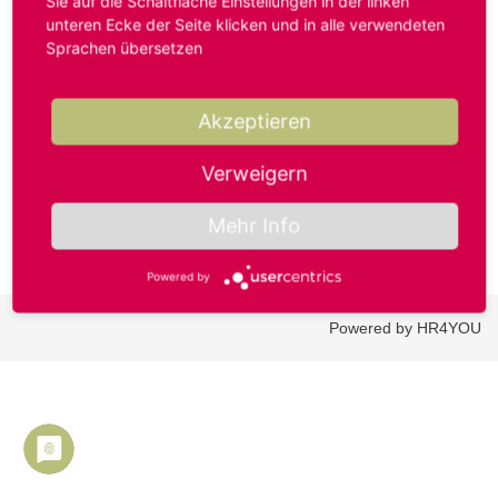
Sie auf die Schaltfläche Einstellungen in der linken
unteren Ecke der Seite klicken und in alle verwendeten
Sprachen übersetzen
Benutzername oder E-Mail-Adresse*
Akzeptieren
Passwort*
Verweigern
Mehr Info
Powered by
Powered by HR4YOU