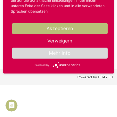
Sie auf die Schaltfläche Einstellungen in der linken
unteren Ecke der Seite klicken und in alle verwendeten
Sprachen übersetzen
Benutzername oder E-Mail-Adresse*
Akzeptieren
Passwort*
Verweigern
Mehr Info
Powered by
Powered by HR4YOU