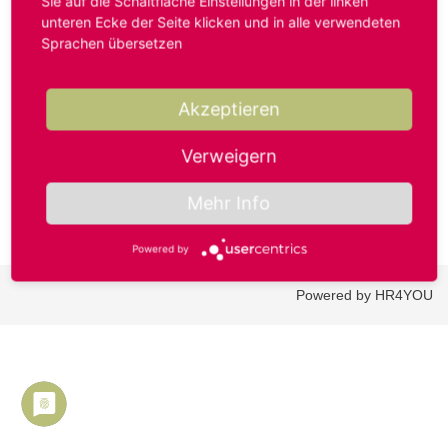
Sie auf die Schaltfläche Einstellungen in der linken
unteren Ecke der Seite klicken und in alle verwendeten
Sprachen übersetzen
Benutzername oder E-Mail-Adresse*
Akzeptieren
Passwort*
Verweigern
Mehr Info
Powered by
Powered by HR4YOU