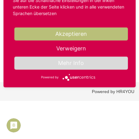
Sie auf die Schaltfläche Einstellungen in der linken
unteren Ecke der Seite klicken und in alle verwendeten
Sprachen übersetzen
Benutzername oder E-Mail-Adresse*
Akzeptieren
Passwort*
Verweigern
Mehr Info
Powered by
Powered by HR4YOU