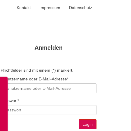
Kontakt
Impressum
Datenschutz
Anmelden
Pflichtfelder sind mit einem (*) markiert.
Benutzername oder E-Mail-Adresse*
Passwort*