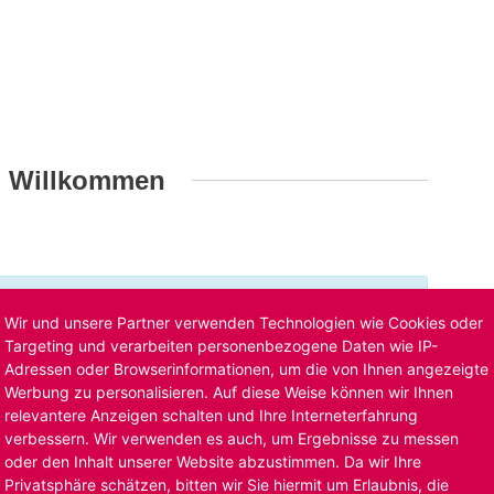
h Willkommen
t ist bereits ausgelaufen. Alternative Stellenanzeigen
Wir und unsere Partner verwenden Technologien wie Cookies oder
llenangebote
. Oder Sie bewerben sich
initiativ
und wir
Targeting und verarbeiten personenbezogene Daten wie IP-
Adressen oder Browserinformationen, um die von Ihnen angezeigte
Werbung zu personalisieren. Auf diese Weise können wir Ihnen
relevantere Anzeigen schalten und Ihre Interneterfahrung
verbessern. Wir verwenden es auch, um Ergebnisse zu messen
oder den Inhalt unserer Website abzustimmen. Da wir Ihre
Privatsphäre schätzen, bitten wir Sie hiermit um Erlaubnis, die