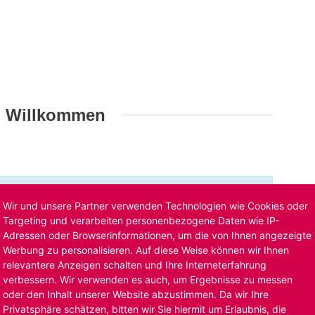
h Willkommen
t ist bereits ausgelaufen. Alternative Stellenanzeigen
Wir und unsere Partner verwenden Technologien wie Cookies oder
llenangebote
. Oder Sie bewerben sich
initiativ
und wir
Targeting und verarbeiten personenbezogene Daten wie IP-
Adressen oder Browserinformationen, um die von Ihnen angezeigte
Werbung zu personalisieren. Auf diese Weise können wir Ihnen
relevantere Anzeigen schalten und Ihre Interneterfahrung
verbessern. Wir verwenden es auch, um Ergebnisse zu messen
oder den Inhalt unserer Website abzustimmen. Da wir Ihre
Privatsphäre schätzen, bitten wir Sie hiermit um Erlaubnis, die