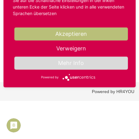
Sie auf die Schaltfläche Einstellungen in der linken
unteren Ecke der Seite klicken und in alle verwendeten
Sprachen übersetzen
Benutzername oder E-Mail-Adresse*
Akzeptieren
Passwort*
Verweigern
Mehr Info
Powered by
Powered by HR4YOU